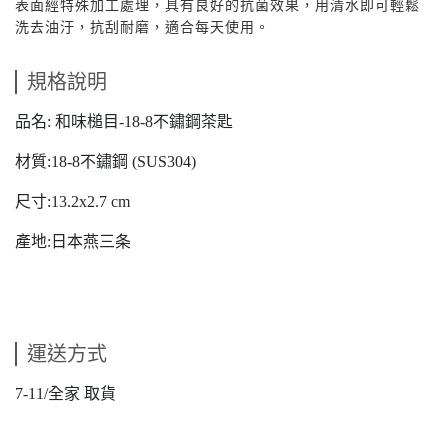
表面經特殊加工處理，具有良好的抗菌效果​，用清水即可輕鬆
洗去油汙，抗刮耐磨，適合每天使用。​
規格說明
品名: 和味槌目-18-8不鏽鋼茶匙
材質:18-8不鏽鋼 (SUS304)
尺寸:13.2x2.7 cm
產地:日本燕三条
運送方式
7-11/全家 取貨