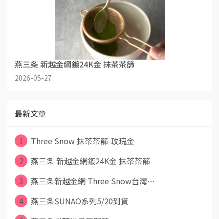
燕三条 新越金網鍍24K金 抹茶茶篩
2026-05-27
最新文章
1
Three Snow 抹茶茶篩-玫瑰金
2
燕三条 新越金網鍍24K金 抹茶茶篩
3
燕三条新越金網 Three Snow台灣⋯
4
燕三条SUNAO系列5/20到貨