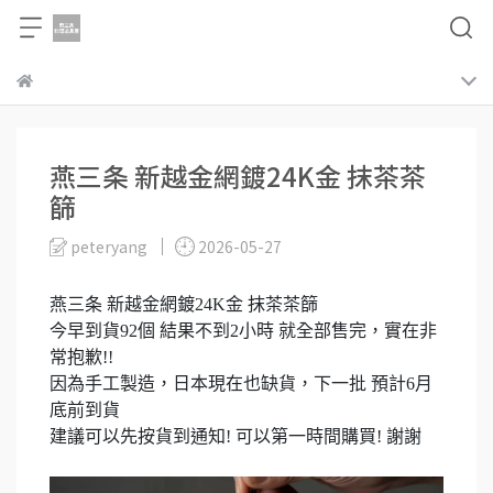
燕三条 新越金網鍍24K金 抹茶茶
篩
peteryang
2026-05-27
燕三条 新越金網鍍24K金 抹茶茶篩
今早到貨92個 結果不到2小時 就全部售完，實在非
常抱歉!!
因為手工製造，日本現在也缺貨，下一批 預計6月
底前到貨
建議可以先按貨到通知! 可以第一時間購買! 謝謝