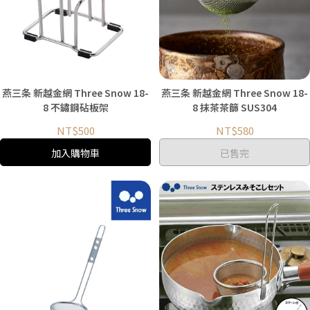
燕三条 新越金網 Three Snow 18-
燕三条 新越金網 Three Snow 18-
8 不鏽鋼砧板架
8 抹茶茶篩 SUS304
NT$500
NT$580
加入購物車
已售完