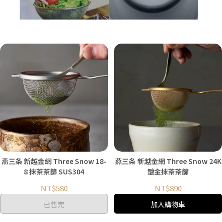
燕三条 新越金網 Three Snow 18-
燕三条 新越金網 Three Snow 24K
8 抹茶茶篩 SUS304
鍍金抹茶茶篩
NT$580
NT$890
已售完
加入購物車