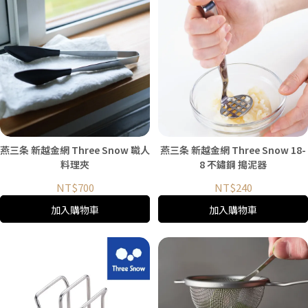
燕三条 新越金網 Three Snow 職人
燕三条 新越金網 Three Snow 18-
料理夾
8 不鏽鋼 搗泥器
NT$700
NT$240
加入購物車
加入購物車